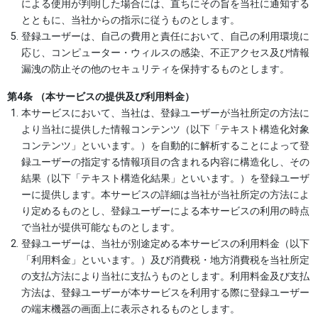
による使用が判明した場合には、直ちにその旨を当社に通知する
とともに、当社からの指示に従うものとします。
登録ユーザーは、自己の費用と責任において、自己の利用環境に
応じ、コンピューター・ウィルスの感染、不正アクセス及び情報
漏洩の防止その他のセキュリティを保持するものとします。
第4条 （本サービスの提供及び利用料金）
本サービスにおいて、当社は、登録ユーザーが当社所定の方法に
より当社に提供した情報コンテンツ（以下「テキスト構造化対象
コンテンツ」といいます。）を自動的に解析することによって登
録ユーザーの指定する情報項目の含まれる内容に構造化し、その
結果（以下「テキスト構造化結果」といいます。）を登録ユーザ
ーに提供します。本サービスの詳細は当社が当社所定の方法によ
り定めるものとし、登録ユーザーによる本サービスの利用の時点
で当社が提供可能なものとします。
登録ユーザーは、当社が別途定める本サービスの利用料金（以下
「利用料金」といいます。）及び消費税・地方消費税を当社所定
の支払方法により当社に支払うものとします。利用料金及び支払
方法は、登録ユーザーが本サービスを利用する際に登録ユーザー
の端末機器の画面上に表示されるものとします。