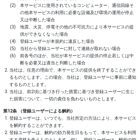
本サービスに使用されているコンピューター、通信回線そ
の他本サービスの利用に必要な設備及び環境の運用が停止
又は中断した場合
地震、火災、停電その他の不可抗力により本サービスの提
供ができなくなった場合
登録ユーザーが本規約に違反した場合
当社から登録ユーザーに対して連絡が取れない場合
前各号のほか、当社が本サービスの提供の停止若しくは中
断を必要又は適当と判断した場合
当社は、任意の理由で、本サービスの提供を終了することができ
るものとします。この場合、当社は、登録ユーザーに事前に通知
するものとします。
当社は、前2項に基づき行った措置に基づき登録ユーザーに生じ
た損害について、一切の責任を負わないものとします。
第12条 （登録ユーザーによる解約）
登録ユーザーは、いつでも、当社所定の方法により、本サービス
を解約することができます。
登録ユーザーは、解約の効力発生日をもって、本サービスを利用
する資格を失うものとします。但し、登録ユーザーは、解約の効