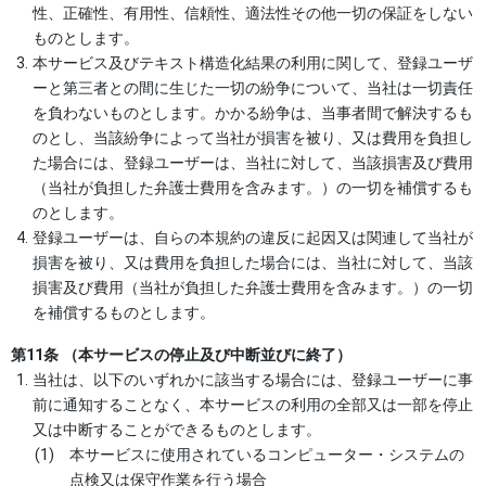
性、正確性、有用性、信頼性、適法性その他一切の保証をしない
ものとします。
本サービス及びテキスト構造化結果の利用に関して、登録ユーザ
ーと第三者との間に生じた一切の紛争について、当社は一切責任
を負わないものとします。かかる紛争は、当事者間で解決するも
のとし、当該紛争によって当社が損害を被り、又は費用を負担し
た場合には、登録ユーザーは、当社に対して、当該損害及び費用
（当社が負担した弁護士費用を含みます。）の一切を補償するも
のとします。
登録ユーザーは、自らの本規約の違反に起因又は関連して当社が
損害を被り、又は費用を負担した場合には、当社に対して、当該
損害及び費用（当社が負担した弁護士費用を含みます。）の一切
を補償するものとします。
第11条 （本サービスの停止及び中断並びに終了）
当社は、以下のいずれかに該当する場合には、登録ユーザーに事
前に通知することなく、本サービスの利用の全部又は一部を停止
又は中断することができるものとします。
本サービスに使用されているコンピューター・システムの
点検又は保守作業を行う場合