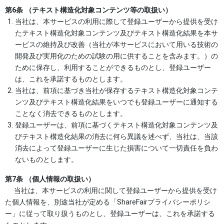
第6条 （テキスト構造化対象コンテンツ等の取扱い）
当社は、本サービスの利用に際して登録ユーザーから提供を受け
たテキスト構造化対象コンテンツ及びテキスト構造化結果を本サ
ービスの維持及び改善（当社が本サービスにおいて用いる技術の
開発及び実用化のための試験の用に供することを含みます。）の
ために保存し、利用することができるものとし、登録ユーザー
は、これを承諾するものとします。
当社は、前項に基づき当社が保存するテキスト構造化対象コンテ
ンツ及びテキスト構造化結果をいつでも登録ユーザーに通知する
ことなく消去できるものとします。
登録ユーザーは、前項に基づくテキスト構造化対象コンテンツ及
びテキスト構造化結果の消去に何ら異議を述べず、当社は、当該
消去によって登録ユーザーに生じた損害について一切責任を負わ
ないものとします。
第7条 （個人情報の取扱い）
当社は、本サービスの利用に関して登録ユーザーから提供を受け
た個人情報を、別途当社が定める「ShareFairプライバシーポリシ
ー」に従って取り扱うものとし、登録ユーザーは、これを承諾する