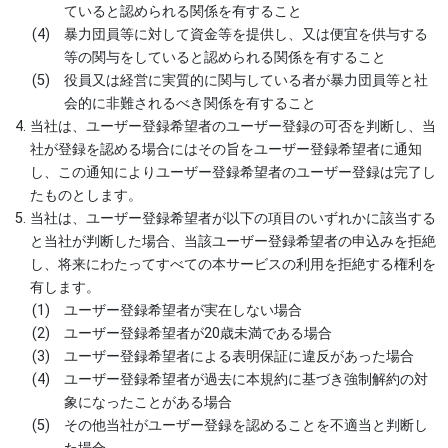
ていると認められる関係を有すること
暴力団員等に対して資金等を提供し、又は便宜を供与する
等の関与をしていると認められる関係を有すること
役員又は経営に実質的に関与している者が暴力団員等と社
会的に非難されるべき関係を有すること
当社は、ユーザー登録希望者のユーザー登録の可否を判断し、当
社が登録を認める場合にはその旨をユーザー登録希望者に通知
し、この通知によりユーザー登録希望者のユーザー登録は完了し
たものとします。
当社は、ユーザー登録希望者が以下の項目のいずれかに該当する
と当社が判断した場合、当該ユーザー登録希望者の申込みを拒絶
し、将来にわたってすべての本サービスの利用を拒絶する権利を
有します。
ユーザー登録希望者が実在しない場合
ユーザー登録希望者が20歳未満である場合
ユーザー登録希望者による表明保証に違反があった場合
ユーザー登録希望者が過去に本規約に基づき強制解約の対
象になったことがある場合
その他当社がユーザー登録を認めることを不適当と判断し