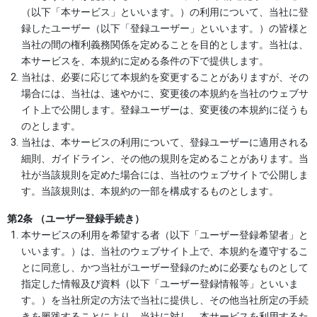
（以下「本サービス」といいます。）の利用について、当社に登
録したユーザー（以下「登録ユーザー」といいます。）の皆様と
当社の間の権利義務関係を定めることを目的とします。当社は、
本サービスを、本規約に定める条件の下で提供します。
当社は、必要に応じて本規約を変更することがありますが、その
場合には、当社は、速やかに、変更後の本規約を当社のウェブサ
イト上で公開します。登録ユーザーは、変更後の本規約に従うも
のとします。
当社は、本サービスの利用について、登録ユーザーに適用される
細則、ガイドライン、その他の規則を定めることがあります。当
社が当該規則を定めた場合には、当社のウェブサイトで公開しま
す。当該規則は、本規約の一部を構成するものとします。
第2条 （ユーザー登録手続き）
本サービスの利用を希望する者（以下「ユーザー登録希望者」と
いいます。）は、当社のウェブサイト上で、本規約を遵守するこ
とに同意し、かつ当社がユーザー登録のために必要なものとして
指定した情報及び資料（以下「ユーザー登録情報等」といいま
す。）を当社所定の方法で当社に提供し、その他当社所定の手続
きを履践することにより、当社に対し、本サービスを利用するた