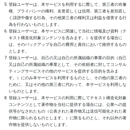
登録ユーザーは、本サービスを利用するに際して、第三者の肖像
権、プライバシーの権利、名誉若しくは信用、第三者を差別若し
く誹謗中傷する行為、その他第三者の権利又は利益を侵害する行
為を行わないものとします。
登録ユーザーは、本サービスに関連して当社に情報及び資料（テ
キスト構造化対象コンテンツを含みます。）を提供する場合に
は、そのバックアップを自己の費用と責任において維持するもの
とします。
登録ユーザーは、自己の又は自己の所属組織の事業の目的（自己
又は自己の所属組織の事業として、その依頼者に対してコンサル
ティングサービスその他のサービスを提供する目的を含みま
す。）にのみ本サービスを利用するものとし、その他の第三者の
ために、又はその他の第三者に代わって、本サービスを利用しな
いものとします。
登録ユーザーは、本サービスの利用に際してテキスト構造化対象
コンテンツとして著作物を当社に提供する場合には、公衆への提
供等がなされたもの（公表された著作物又は送信可能化された著
作物に限られるものとします。）に限るものとし、それ以外の著
作物を提供しないものとします。