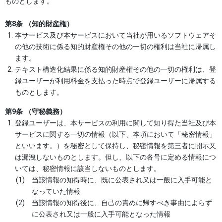
ものとします。
第8条 （知的財産権）
本サービス及び本サービスにおいて当社が用いるソフトウェアそ
の他の技術に係る知的財産権その他の一切の権利は当社に帰属し
ます。
テキスト構造化結果に係る知的財産権その他の一切の権利は、登
録ユーザーが利用料金を支払った時点で登録ユーザーに帰属する
ものとします。
第9条 （守秘義務）
登録ユーザーは、本サービスの利用に関して知り得た当社及び本
サービスに関する一切の情報（以下、本項において「秘密情報」
といいます。）を秘密として保持し、秘密情報を第三者に開示又
は漏洩しないものとします。但し、以下の各号に定める情報につ
いては、秘密情報に該当しないものとします。
当該情報の知得時に、既に公表され又は一般に入手可能と
なっていた情報
当該情報の知得後に、自己の責めに帰すべき事由によらず
に公表され又は一般に入手可能となった情報