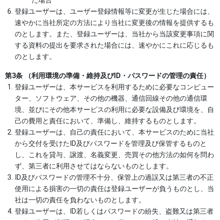
た場合
登録ユーザーは、ユーザー登録情報等に変更が生じた場合には、
速やかに当社所定の方法により当社に変更後の情報を提供するも
のとします。また、登録ユーザーは、当社から当該変更事項に関
する資料の提出を要求された場合には、速やかにこれに応じるも
のとします。
第3条 （利用環境の準備・維持及びID・パスワードの管理の責任）
登録ユーザーは、本サービスを利用するために必要なコンピュー
ター、ソフトウェア、その他の機器、通信回線その他の通信環
境、並びにその他本サービスの利用に必要な設備及び環境を、自
己の費用と責任において、準備し、維持するものとします。
登録ユーザーは、自己の責任において、本サービスのために当社
から交付を受けたID及びパスワードを管理及び保管するものと
し、これを貸与、譲渡、名義変更、売買その他方法の如何を問わ
ず、第三者に利用させてはならないものとします。
ID及びパスワードの管理不十分、保管上の過誤又は第三者の不正
使用による損害の一切の責任は登録ユーザーが負うものとし、当
社は一切の責任を負わないものとします。
登録ユーザーは、ID若しくはパスワードの紛失、盗難又は第三者