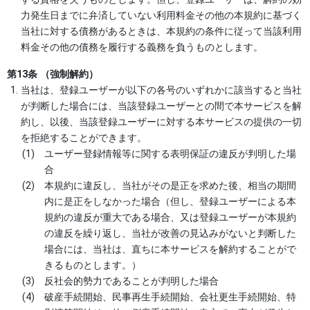
力発生日までに弁済していない利用料金その他の本規約に基づく
当社に対する債務があるときは、本規約の条件に従って当該利用
料金その他の債務を履行する義務を負うものとします。
第13条 （強制解約）
当社は、登録ユーザーが以下の各号のいずれかに該当すると当社
が判断した場合には、当該登録ユーザーとの間で本サービスを解
約し、以後、当該登録ユーザーに対する本サービスの提供の一切
を拒絶することができます。
ユーザー登録情報等に関する表明保証の違反が判明した場
合
本規約に違反し、当社がその是正を求めた後、相当の期間
内に是正をしなかった場合（但し、登録ユーザーによる本
規約の違反が重大である場合、又は登録ユーザーが本規約
の違反を繰り返し、当社が改善の見込みがないと判断した
場合には、当社は、直ちに本サービスを解約することがで
きるものとします。）
反社会的勢力であることが判明した場合
破産手続開始、民事再生手続開始、会社更生手続開始、特