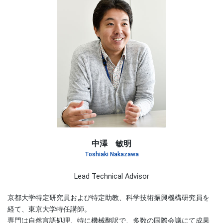
中澤 敏明
Toshiaki Nakazawa
Lead Technical Advisor
京都大学特定研究員および特定助教、科学技術振興機構研究員を
経て、東京大学特任講師。
専門は自然言語処理、特に機械翻訳で、多数の国際会議にて成果