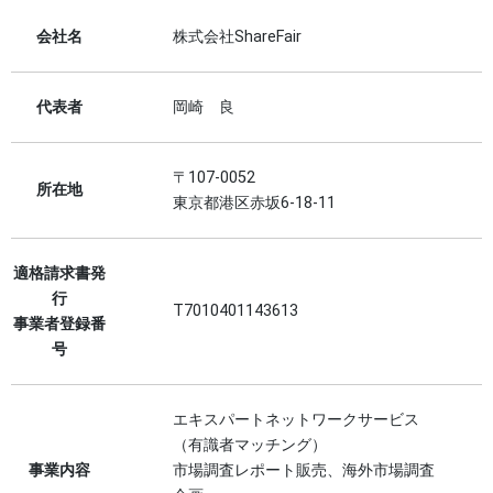
会社名
株式会社ShareFair
代表者
岡崎 良
〒107-0052
所在地
東京都港区赤坂6-18-11
適格請求書発
行
T7010401143613
事業者登録番
号
エキスパートネットワークサービス
（有識者マッチング）
事業内容
市場調査レポート販売、海外市場調査