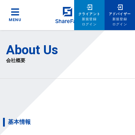
クライアント
アドバイザー
新規登録
新規登録
MENU
ログイン
ログイン
About Us
会社概要
基本情報