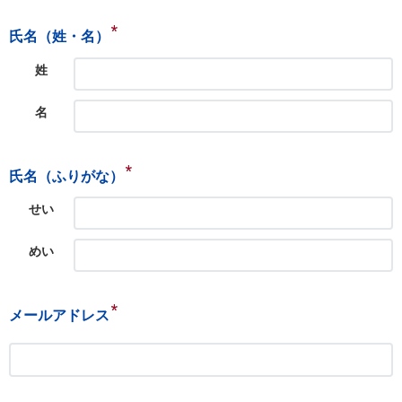
*
氏名（姓・名）
姓
名
*
氏名（ふりがな）
せい
めい
*
メールアドレス